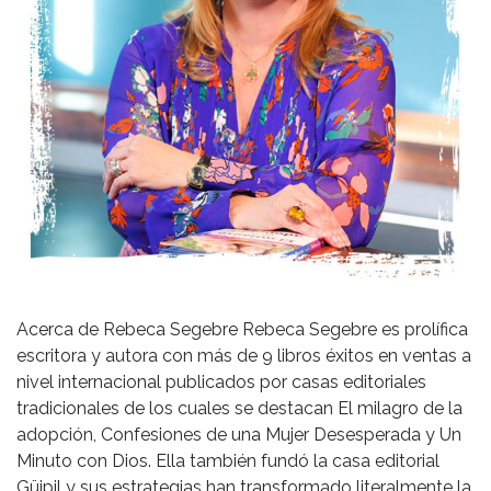
Acerca de Rebeca Segebre Rebeca Segebre es prolífica
escritora y autora con más de 9 libros éxitos en ventas a
nivel internacional publicados por casas editoriales
tradicionales de los cuales se destacan El milagro de la
adopción, Confesiones de una Mujer Desesperada y Un
Minuto con Dios. Ella también fundó la casa editorial
Güipil y sus estrategias han transformado literalmente la