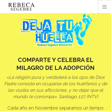
INICIO
ACERCA DE REBECA
BLOG
PODCAST
ESTUDIO
COMPARTE Y CELEBRA EL
ORACIÓN
MILAGRO DE LA ADOPCIÓN
OFRENDAR AQUÍ
«La religión pura y verdadera a los ojos de Dios
LIBROS
Padre consiste en ocuparse de los huérfanos y de
las viudas en sus aflicciones, y no dejar que el
mundo te corrompa». Santiago 1:27 (NTV)
Cada año en Noviembre separamos un tiempo