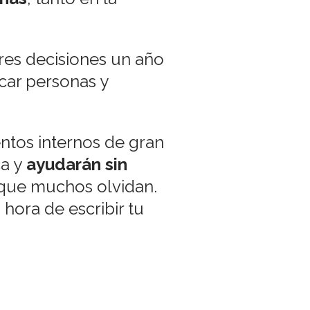
res decisiones un año
icar personas y
ntos internos de gran
a y
ayudarán sin
 que muchos olvidan.
 hora de escribir tu