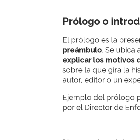
Prólogo o intro
El prólogo es la pres
preámbulo
. Se ubica 
explicar los motivos 
sobre la que gira la hi
autor, editor o un expe
Ejemplo del prólogo pa
por el Director de Enfo