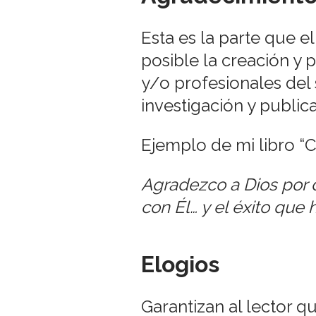
Esta es la parte que e
posible la creación y p
y/o profesionales del 
investigación y public
Ejemplo de mi libro “
Agradezco a Dios por 
con Él… y el éxito que 
Elogios
Garantizan al lector q