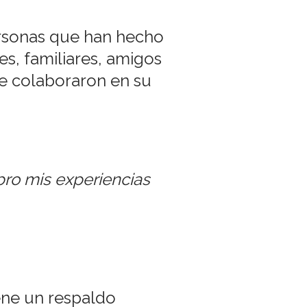
personas que han hecho
es, familiares, amigos
ue colaboraron en su
bro mis experiencias
iene un respaldo