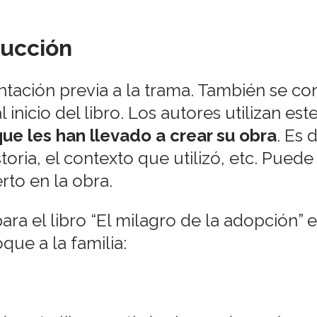
ducción
entación previa a la trama. También se c
al inicio del libro. Los autores utilizan es
que les han llevado a crear su obra
. Es 
storia, el contexto que utilizó, etc. Puede 
rto en la obra.
ra el libro “El milagro de la adopción” 
que a la familia: