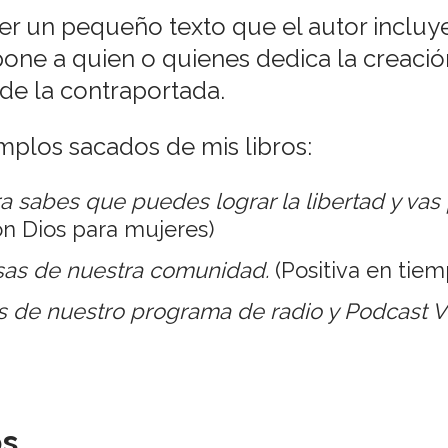
r un pequeño texto que el autor incluye 
one a quien o quienes dedica la creación
de la contraportada.
mplos sacados de mis libros:
ra sabes que puedes lograr la libertad y va
n Dios para mujeres)
osas de nuestra comunidad.
(Positiva en tiemp
s de nuestro programa de radio y Podcast V
s