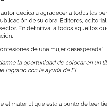
l autor dedica a agradecer a todas las 
ublicación de su obra. Editores, editorial
sector. En definitiva, a todos aquellos q
ación.
Confesiones de una mujer desesperada”:
darme la oportunidad de colocar en un li
he logrado con la ayuda de Él.
ue el material que está a punto de leer t