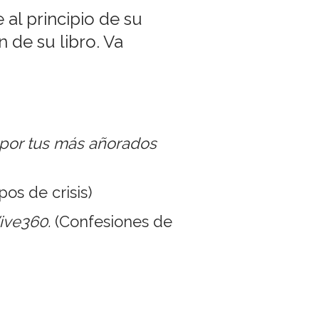
al principio de su
 de su libro. Va
s por tus más añorados
os de crisis)
ive360.
(Confesiones de