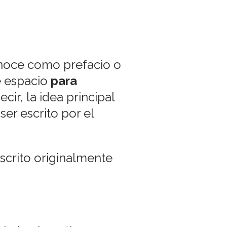
onoce como prefacio o
te espacio
para
decir, la idea principal
ser escrito por el
escrito originalmente