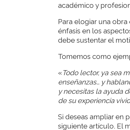
académico y profesion
Para elogiar una obra 
énfasis en los aspect
debe sustentar el moti
Tomemos como ejemplo 
«
Todo lector, ya sea m
enseñanzas… y habland
y necesitas la ayuda 
de su experiencia vivi
Si deseas ampliar en pr
siguiente artículo
. El 