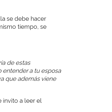
lla se debe hacer
 mismo tiempo, se
ría de estas
 entender a tu esposa
iva que además viene
invito a leer el