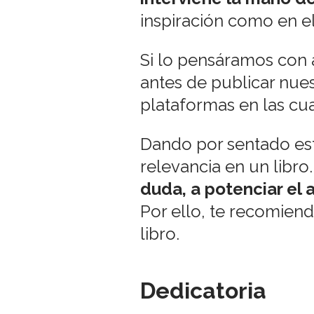
inspiración como en e
Si lo pensáramos con 
antes de publicar nues
plataformas en las cua
Dando por sentado est
relevancia en un libro.
duda, a potenciar el a
Por ello, te recomiendo
libro.
Dedicatoria