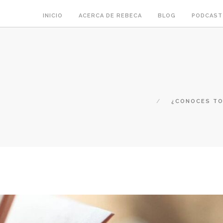
INICIO
ACERCA DE REBECA
BLOG
PODCAST
¿CONOCES TO