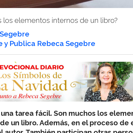
los elementos internos de un libro?
 Segebre
e y Publica Rebeca Segebre
es una tarea fácil. Son muchos los elem
e un libro. Además, en el proceso de e
l autor. También participan otras pers