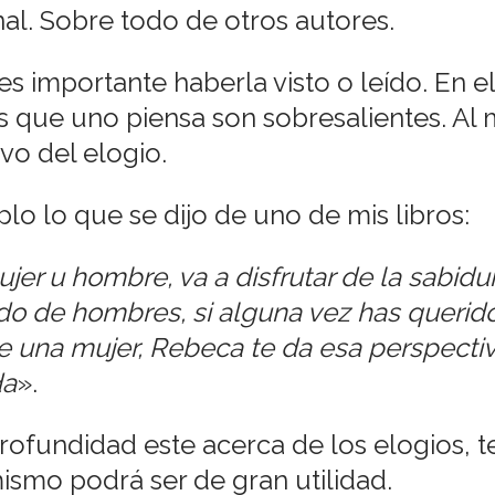
al. Sobre todo de otros autores.
es importante haberla visto o leído. En e
os que uno piensa son sobresalientes. Al
vo del elogio.
lo que se dijo de uno de mis libros:
ujer u hombre, va a disfrutar de la sabidu
o de hombres, si alguna vez has querido
de una mujer, Rebeca te da esa perspect
da
».
ofundidad este acerca de los elogios, te 
mismo podrá ser de gran utilidad.