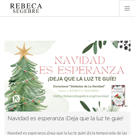
INICIO
ACERCA DE REBECA
BLOG
PODCAST
ESTUDIO
ORACIÓN
OFRENDAR AQUÍ
LIBROS
Navidad es esperanza ¡Deja que la luz te guíe!
Navidad es esperanza ¡Deja que la luz te guíe! ¡Es la temporada de las